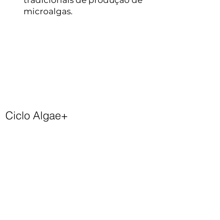
tradicionais de produção de
microalgas.
Ciclo Algae+