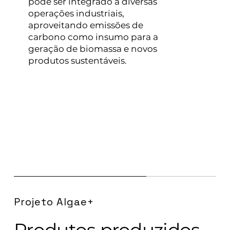
pode ser integrado a diversas
operações industriais,
aproveitando emissões de
carbono como insumo para a
geração de biomassa e novos
produtos sustentáveis.
Projeto Algae+