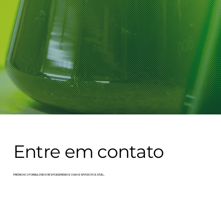
Entre em contato
PREENCHA O FORMULÁRIO E RESPONDEREMOS O MAIS RÁPIDO POSSÍVEL.